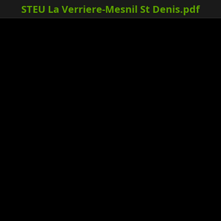
STEU La Verriere-Mesnil St Denis.pdf